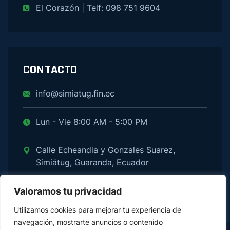
El Corazón | Telf: 098 751 9604
CONTACTO
info@simiatug.fin.ec
Lun - Vie 8:00 AM - 5:00 PM
Calle Echeandia y Gonzales Suarez,
Simiátug, Guaranda, Ecuador
Valoramos tu privacidad
Utilizamos cookies para mejorar tu experiencia de
navegación, mostrarte anuncios o contenido