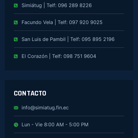
Simiátug | Telf: 096 289 8226
Facundo Vela | Telf: 097 920 9025
San Luis de Pambil | Telf: 095 895 2196
El Corazón | Telf: 098 751 9604
CONTACTO
info@simiatug.fin.ec
Lun - Vie 8:00 AM - 5:00 PM