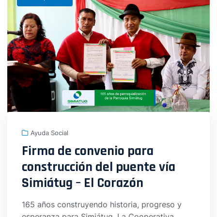
Ayuda Social
Firma de convenio para
construcción del puente vía
Simiátug – El Corazón
165 años construyendo historia, progreso y
esperanza para Simiátug. La Cooperativa