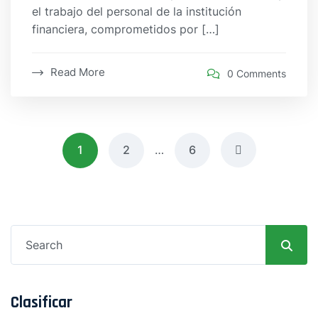
el trabajo del personal de la institución
financiera, comprometidos por […]
Read More
0 Comments
Navegación
1
2
…
6
de
entradas
Search
for:
Clasificar