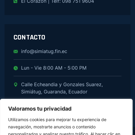
El Corazón | Telf: 098 751 9604
CONTACTO
info@simiatug.fin.ec
Lun - Vie 8:00 AM - 5:00 PM
Calle Echeandia y Gonzales Suarez,
Simiátug, Guaranda, Ecuador
Valoramos tu privacidad
Utilizamos cookies para mejorar tu experiencia de
navegación, mostrarte anuncios o contenido
personalizados y analizar nuestro tráfico. Al hacer clic en