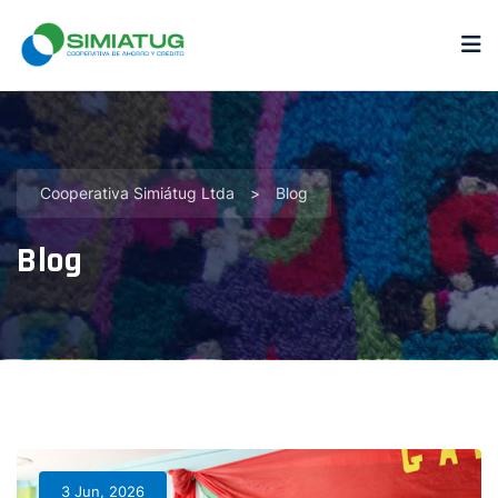
Cooperativa Simiátug Ltda
>
Blog
Blog
Blog
3 Jun, 2026