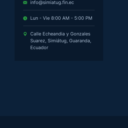
info@simiatug.fin.ec
Lun - Vie 8:00 AM - 5:00 PM
Calle Echeandia y Gonzales
Suarez, Simiátug, Guaranda,
Ecuador