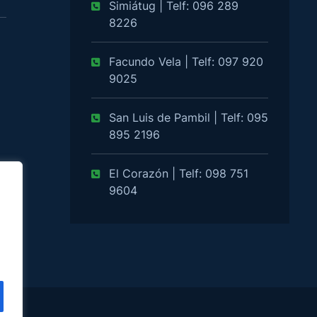
Simiátug | Telf: 096 289
8226
Facundo Vela | Telf: 097 920
9025
San Luis de Pambil | Telf: 095
895 2196
El Corazón | Telf: 098 751
9604