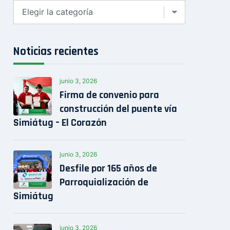
Clasificar
Noticias recientes
junio 3, 2026
Firma de convenio para
construcción del puente vía
Simiátug – El Corazón
junio 3, 2026
Desfile por 165 años de
Parroquialización de
Simiátug
junio 3, 2026