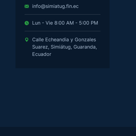
info@simiatug.fin.ec
Lun - Vie 8:00 AM - 5:00 PM
Calle Echeandia y Gonzales
Suarez, Simiátug, Guaranda,
Ecuador