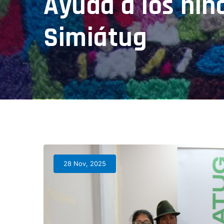
Ayuda a los ni
Simiátug
28 Nov, 2025