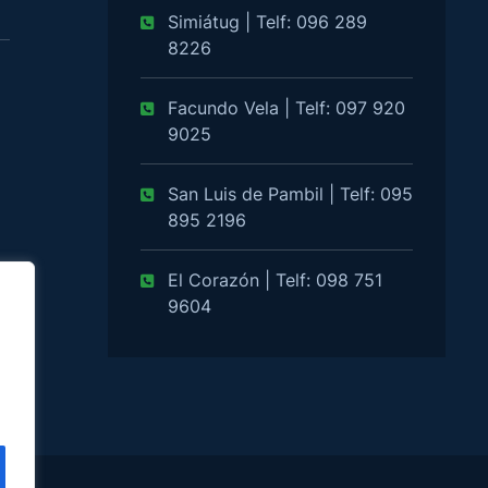
Simiátug | Telf: 096 289
8226
Facundo Vela | Telf: 097 920
9025
San Luis de Pambil | Telf: 095
895 2196
El Corazón | Telf: 098 751
9604