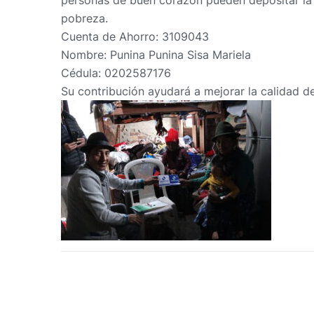
personas de buen corazón pueden depositar la 
pobreza.
Cuenta de Ahorro: 3109043
Nombre: Punina Punina Sisa Mariela
Cédula: 0202587176
Su contribución ayudará a mejorar la calidad d