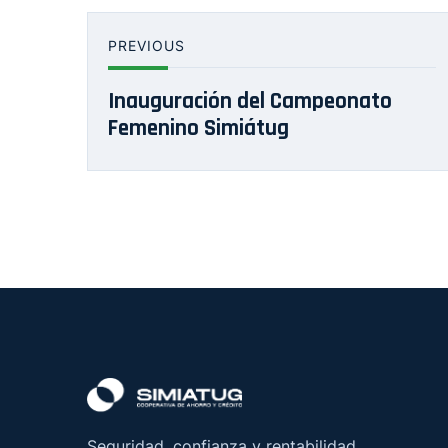
PREVIOUS
Inauguración del Campeonato
Femenino Simiátug
Seguridad, confianza y rentabilidad