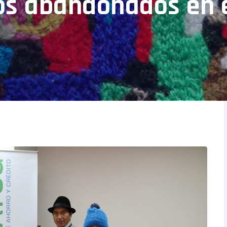
ños abandonados en 