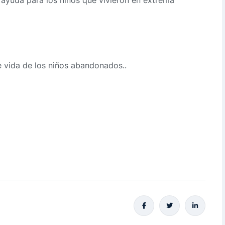
ayuda para los niños que vivieron en extrema
e vida de los niños abandonados..