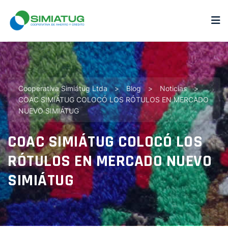
Cooperativa Simiátug Ltda
>
Blog
>
Noticias
>
COAC SIMIÁTUG COLOCÓ LOS RÓTULOS EN MERCADO
NUEVO SIMIÁTUG
COAC SIMIÁTUG COLOCÓ LOS
RÓTULOS EN MERCADO NUEVO
SIMIÁTUG