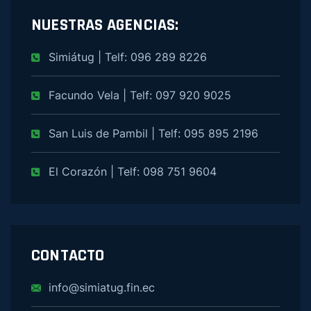
NUESTRAS AGENCIAS:
Simiátug | Telf: 096 289 8226
Facundo Vela | Telf: 097 920 9025
San Luis de Pambil | Telf: 095 895 2196
El Corazón | Telf: 098 751 9604
CONTACTO
info@simiatug.fin.ec