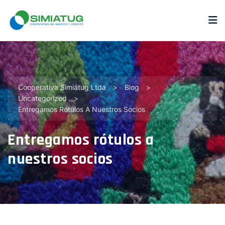
Cooperativa Simiátug Ltda
>
Blog
>
Uncategorized
>
Entregamos Rótulos A Nuestros Socios
Entregamos rótulos a
nuestros socios