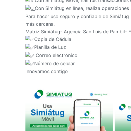
Con Simiátug Móvil, has tus transacciones 
Con Simiátug en línea, realiza operaciones
Para hacer uso seguro y confiable de Simiátug M
más cercana.
Matriz Simiátug- Agencia San Luis de Pambil- 
Copia de Cédula
Planilla de Luz
Correo electrónico
Número de celular
Innovamos contigo