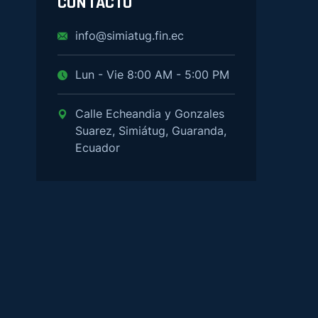
CONTACTO
info@simiatug.fin.ec
Lun - Vie 8:00 AM - 5:00 PM
Calle Echeandia y Gonzales
Suarez, Simiátug, Guaranda,
Ecuador