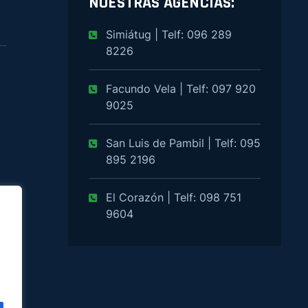
NUESTRAS AGENCIAS:
Simiátug | Telf: 096 289
8226
Facundo Vela | Telf: 097 920
9025
San Luis de Pambil | Telf: 095
895 2196
El Corazón | Telf: 098 751
9604