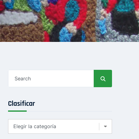
Search
for:
Clasificar
Clasificar