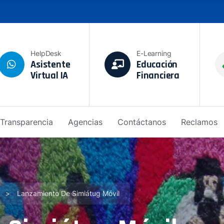
HelpDesk
E-Learning
Asistente
Educación
Virtual IA
Financiera
Transparencia
Agencias
Contáctanos
Reclamos
>
Lanzamiento De Simiátug Móvil