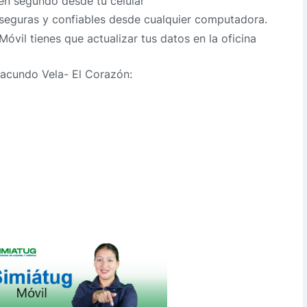
en segundo desde tu celular
 seguras y confiables desde cualquier computadora.
óvil tienes que actualizar tus datos en la oficina
Facundo Vela- El Corazón: