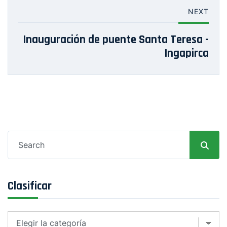
NEXT
Inauguración de puente Santa Teresa -
Ingapirca
Search
for:
Clasificar
Clasificar