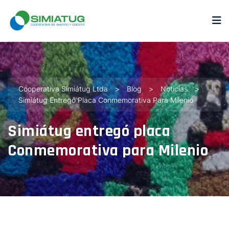
Cooperativa Simiátug Ltda
>
Blog
>
Noticias
>
Simiátug Entregó Placa Conmemorativa Para Milenio
Simiátug entregó placa
Conmemorativa para Milenio