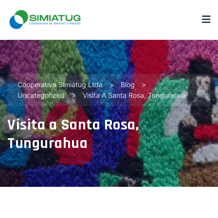
Cooperativa Simiátug Ltda
>
Blog
>
Uncategorized
>
Visita A Santa Rosa, Tungurahua
Visita a Santa Rosa,
Tungurahua